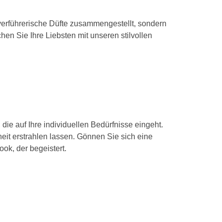
verführerische Düfte zusammengestellt, sondern
en Sie Ihre Liebsten mit unseren stilvollen
die auf Ihre individuellen Bedürfnisse eingeht.
eit erstrahlen lassen. Gönnen Sie sich eine
ok, der begeistert.