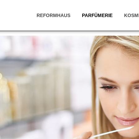
REFORMHAUS
PARFÜMERIE
KOSME