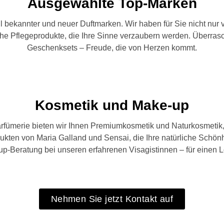
Ausgewählte Top-Marken
l bekannter und neuer Duftmarken. Wir haben für Sie nicht nur 
he Pflegeprodukte, die Ihre Sinne verzaubern werden. Überrasch
Geschenksets – Freude, die von Herzen kommt.
Kosmetik und Make-up
arfümerie bieten wir Ihnen Premiumkosmetik und Naturkosmetik, 
kten von Maria Galland und Sensai, die Ihre natürliche Schönh
p-Beratung bei unseren erfahrenen Visagistinnen – für einen Lo
Nehmen Sie jetzt Kontakt auf